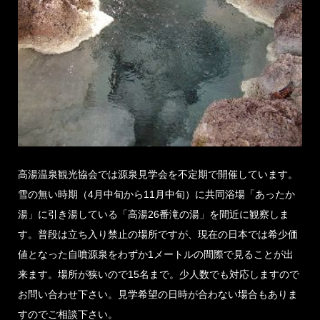
高湯温泉観光協会では源泉見学会を不定期で開催しています。
雪の無い時期（4月中旬から11月中旬）に共同浴場「あったか
湯」に引き湯している「高湯26番滝の湯」を間近に観察しま
す。普段は立ち入り禁止の場所ですが、現在の日本では希少価
値となった自噴源泉をわずか1メートルの間際で見ることが出
来ます。場所が狭いので15名まで。少人数でも対応しますので
お問い合わせ下さい。見学希望の日時が合わない場合もありま
すのでご相談下さい。