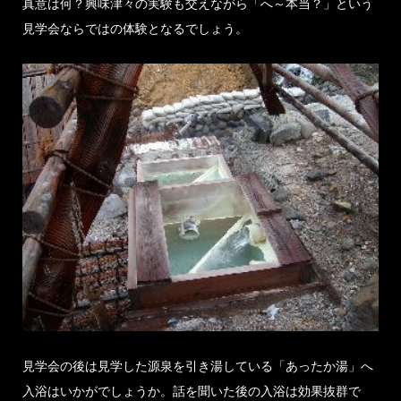
真意は何？興味津々の実験も交えながら「へ～本当？」という
見学会ならではの体験となるでしょう。
見学会の後は見学した源泉を引き湯している「あったか湯」へ
入浴はいかがでしょうか。話を聞いた後の入浴は効果抜群で