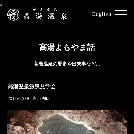
s
English
高湯よもやま話
高湯温泉の歴史や出来事など…
高湯温泉源泉見学会
2014/07/29 | 永山博昭