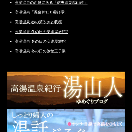
高湯温泉の西側にある「信夫硫黄鉱山跡」
高湯温泉「温泉神社と薬師堂」
高湯温泉 春の芽吹きと収穫
高湯温泉 冬の日の安達屋旅館2
高湯温泉 冬の日の安達屋旅館
高湯温泉 冬の日の旅館玉子湯