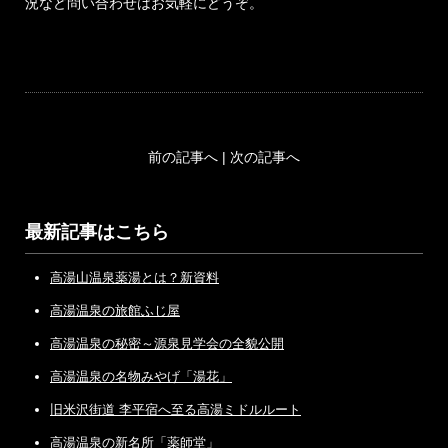
況など問い合わせはお気軽にどうぞ。
前の記事へ
|
次の記事へ
最新記事はこちら
高湯山温泉薬湯とは？新資料
高湯温泉の旅館ふじ屋
高湯温泉の秘密～源泉見学会の全貌公開
高湯温泉の名物みやげ「湯花」
旧米沢街道 李平宿へ至る高湯ミドルルート
高湯温泉の新名所「薬師堂」