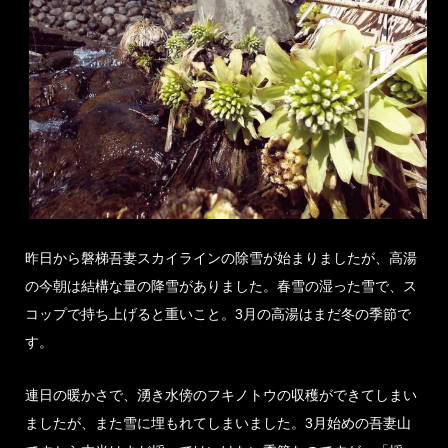
昨日から磐梯吾妻スカイラインの除雪が始まりましたが、高湯
の今朝は結構な量の降雪がありました。春雪の湿った雪で、ス
コップで持ち上げると重いこと。3月の高湯はまだ冬の季節で
す。
連日の暖かさで、湧き水傍のフキノトウの収穫ができてしまい
ましたが、また雪に埋もれてしまいました。3月始めの吾妻山