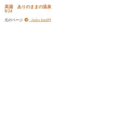
高湯 ありのままの温泉
9/24
元のページ
../index.html#9