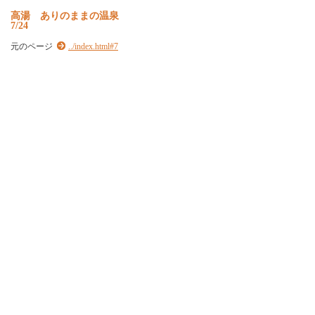
高湯 ありのままの温泉
7/24
元のページ
../index.html#7