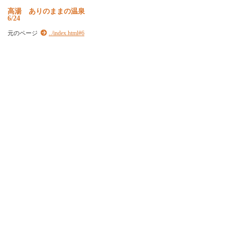
高湯 ありのままの温泉
6/24
元のページ
../index.html#6