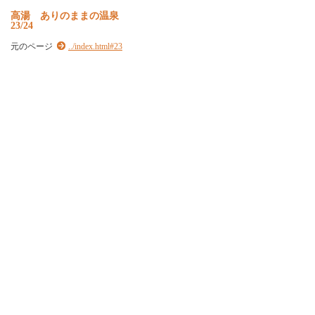
高湯 ありのままの温泉
23/24
元のページ
../index.html#23