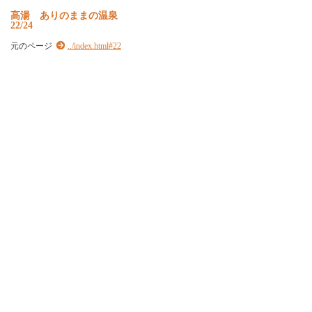
高湯 ありのままの温泉
22/24
元のページ
../index.html#22